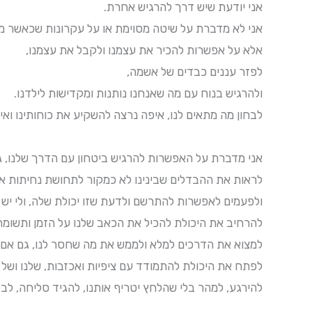
אני יודעת שיש דרך להרגיש אחרת.
אני לא מדברת על שיטה מסוימת או על עקרונות שכאשר 
אלא על אפשרות להכיר את עצמנו ולקבל את עצמנו,
לפזר עננים כבדים של אשמה,
ולהרגיש בנוח עם מה שאנחנו נותנות ומקדישות לילדנו.
לבחון מה מתאים לנו, איפה נרצה להשקיע את כוחותינו ו
אני מדברת על האפשרות להרגיש ביטחון עם הדרך שלנו, ג
לראות את ההבדלים שבינינו לא כמקור לתחושת נחיתות א
ולפעמים לאפשרות להתרשם ולדעת שזו יכולת שלה, ולי יש י
להרחיב את היכולת להכיל את הכאב שלנו על הזמן ותשומת
למצוא את הדרכים למלא ולממש את מה שחסר לנו, גם אם ז
לפתח את היכולת להתמודד עם ציפיות ואכזבות, שלנו ושל 
להירגע, למהר בלי שהלחץ יטריף אותנו, להגיד סליחה, ל