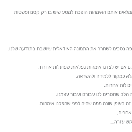
ממלאים אותם האימהות הופכת למסע שיש בו רק קסם ופשטות
איפה נסכים לשחרר את התמונה האידאלית שיושבת בתודעה שלנו.
ם אם יש לצדנו אימהות נפלאות שפועלות אחרת.
לא כמקור ללמידה ולהשראה,
כולות אחרות.
 הלב שחסרים לנו עבורם ועבור עצמנו,
ה באופן שונה ממה שהיה לפני שהפכנו אימהות.
אחרים,
בקש עזרה….