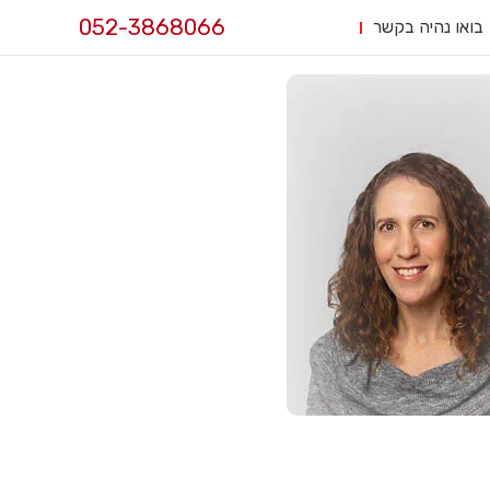
052-3868066
בואו נהיה בקשר