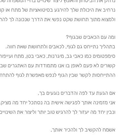
נחזק את הביטחון והאומץ ליצור שינויים בחיי המשפחה שלך
נרחיב את היכולת שלך להירגע בסיטואציות של מתח או קו
ולמצוא מתוך תחושת שקט נפשי את הדרך שנכונה לך להת
ומה עם הכאבים שבגוף?
בתהליך נתייחס גם לגוף, לכאבים ולתחושות שאת חווה.
סימפטומים כמו כאבי גב, מיגרנות, כאבי בטן, מתח ועייפות
קשורים לא פעם לאופן בו אנו מתמודדות עם האתגרים שבחי
ההתייחסות לקשר שבין הגוף לנפש מאפשרת לגוף להתחזק,
אם הגעת עד לפה והדברים נוגעים בך,
אני מזמינה אותך לפגישה אישית בה נסתכל יחד מה מציק, 
ונבין יחד מה יעזור לך להרגיש טוב יותר וליצור את השינו
אשמח להקשיב לך ולהכיר אותך,