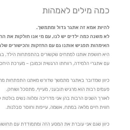
כמה מילים לאמהות
להיות אמא זה אתגר גדול ומתמשך.
לא משנה כמה ילדים יש לנו, עם מי אנו חולקות את ההו
האימהות תפגיש אותנו גם עם החזקות והכישורים שלנו
היא חושפת אותנו למתחים שקשורים בהתפתחות הילד, בבר
עם אתגרי הלמידה, רווחתו הרגשית וכמובן – מערכת היחס
כיוון שמדובר באתגר מתמשך שדורש מאתנו התפתחות מת
פעמים רבות הוא מרגיש תובעני, מעייף, מתסכל ושוחק.
לאורך השנים הרבות בהן אני מדריכה ומלווה נשים בולטת ל
חווית חיים מלאה במתח, אשמה, עייפות וחוסר סבלנות.
כיוון שגם אני עוברת את המסע הזה ומתמודדת עם תחושות 