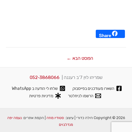
Share
הפוסט הבא
←
שמריהו לוין 7'ב רעננה |
052-3868066
השארו מעודכנים בפייסבוק
שלחו לי הודעה ב WhatsApp
הרשמו לניוזלטר
מדיניות פרטיות
Copyright © 2026 הילה כדורי | עיצוב:
סטודיו מוזה
| הקמת אתרים:
נעמה יפה
מנדלבוים