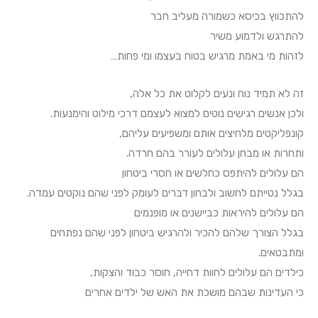
להתכווץ בכיסא כשמורה מעליב חבר
להתרגש ולדמוע משיר
לזהות מי באמת מרגיש בטוח בעצמו ומי פחות…
זה לא תמיד נוח ונעים לקלוט את כל אלה,
ולכן אנשים רגישים נוטים למצוא לעצמם דרכי מילוט והימנעות.
קונפליקטים מלחיצים אותם ומשפיעים עליהם,
ותחרות או מבחן עלולים לעורר בהם חרדה.
הם עלולים להיתפס כחלשים או חסרי ביטחון
בגלל נטייתם לחשוב ולבחון דברים לעומק לפני שהם נוקטים עמדה.
הם עלולים להיראות כביישנים או מופנמים
בגלל הצורך שלהם להכיר ולהרגיש ביטחון לפני שהם נפתחים
ומתבטאים.
כילדים הם עלולים לחוות דחייה, חוסר כבוד והצקות,
כי העדינות שבהם מושכת את האש של ילדים אחרים