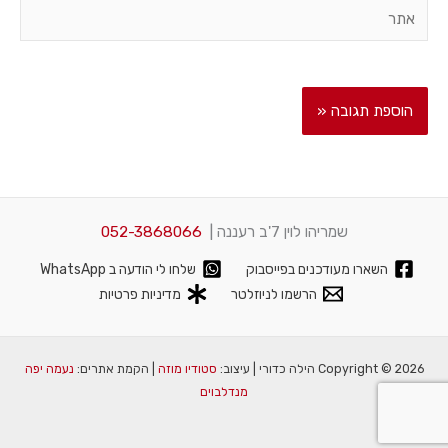
אתר
שמריהו לוין 7'ב רעננה |
052-3868066
השארו מעודכנים בפייסבוק
שלחו לי הודעה ב WhatsApp
הרשמו לניוזלטר
מדיניות פרטיות
Copyright © 2026 הילה כדורי | עיצוב:
סטודיו מוזה
| הקמת אתרים:
נעמה יפה
מנדלבוים