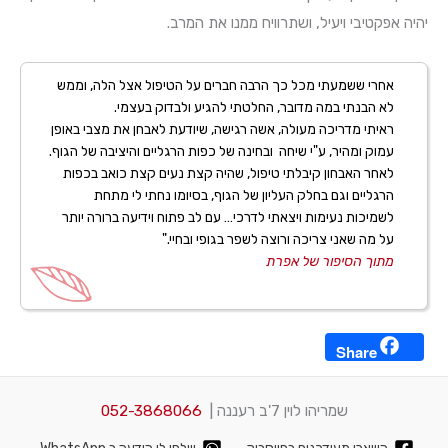
יהיה אפקטיבי ויעיל, ושתרוויח ממנו את המרב.
אחרי ששמעתי מכל כך הרבה חברים על הטיפול אצל הלה, וממש
לא הבנתי במה מדובר, החלטתי להגיע ולבדוק בעצמי.
ראיתי מדריכה מעולה, אשה רגישה, שיודעת לאבחן את מצבי באופן
עמוק ומהיר, ע"י שיחה ובחינה של כפות הרגליים והיציבה של הגוף.
לאחר האבחון קיבלתי טיפול, שהיה קצת נעים קצת כואב בכפות
הרגליים וגם בחלק העליון של הגוף, בסיומו נחתי לי מתחת
לשמיכות נעימות ויצאתי לדרכי… עם לב פתוח וידיעה ברורה יותר
על מה שאני צריכה ורוצה לשפר בגופי ובחיי."
מתוך הסיפור של אפרת
Share
שמריהו לוין 7'ב רעננה |
052-3868066