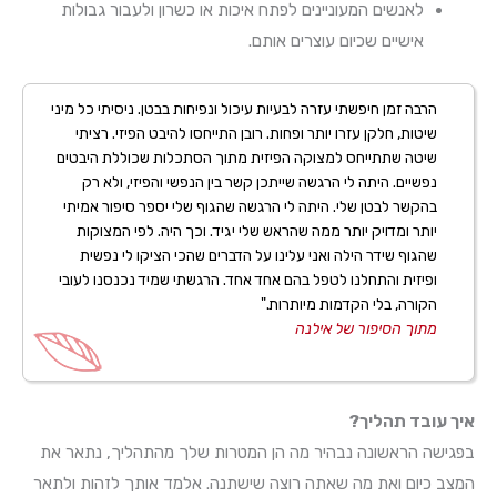
לאנשים המעוניינים לפתח איכות או כשרון ולעבור גבולות
אישיים שכיום עוצרים אותם.
הרבה זמן חיפשתי עזרה לבעיות עיכול ונפיחות בבטן. ניסיתי כל מיני
שיטות, חלקן עזרו יותר ופחות. רובן התייחסו להיבט הפיזי. רציתי
שיטה שתתייחס למצוקה הפיזית מתוך הסתכלות שכוללת היבטים
נפשיים. היתה לי הרגשה שייתכן קשר בין הנפשי והפיזי, ולא רק
בהקשר לבטן שלי. היתה לי הרגשה שהגוף שלי יספר סיפור אמיתי
יותר ומדויק יותר ממה שהראש שלי יגיד. וכך היה. לפי המצוקות
שהגוף שידר הילה ואני עלינו על הדברים שהכי הציקו לי נפשית
ופיזית והתחלנו לטפל בהם אחד אחד. הרגשתי שמיד נכנסנו לעובי
הקורה, בלי הקדמות מיותרות."
מתוך הסיפור של אילנה
איך עובד תהליך?
בפגישה הראשונה נבהיר מה הן המטרות שלך מהתהליך, נתאר את
המצב כיום ואת מה שאתה רוצה שישתנה. אלמד אותך לזהות ולתאר