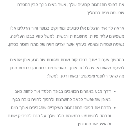
את דפוסי התנהגות קבועים שלך, אשר באים בינך לבין המטרה
שלשמה פנית לתהליך.
אראה לך איך הרגלים אלו טבועים ומוחזקים בגופך ואיך הרגלים אלו
משפיעים עליך פיזית, מחשבתית ורגשית. למשל כיווץ בבטן העליונה,
נשימה שטחית ומאמץ בעורף אשר יוצרים חוויה של מתח וחוסר בטחון.
בהמשך אעבוד אתך בטכניקות שונות ומגוונות של מגע אותן אתאים
לשיעור שאותו ארצה ללמד אותך. האפשרויות רבות והן נבחרות מתוך
מה שהכי רלוונטי ואפקטיבי באותו רגע. למשל:
דרך מגע באזורים הכואבים בגופך תלמד איך לחוות כאב
באופן שמאפשר לכאב להשתנות ולהפוך לחוויה טובה בגוף.
תזהה את דפוסי ההתנהגות העיקריים שמגבילים אותך היום
ותלמד להשתמש בתשומת הלב שלך על מנת להפסיק אותם
ולהשיג את מטרותיך.