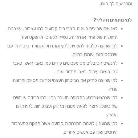
ומפריעים לך כיום.
למי מתאים תהליך?
לאנשים שרוצים לשנות מצבי רוח קבועים כמו עצבות, עצבנות,
תחושות של פחד או חרדה, נטייה לכעוס, אי שקט ועוד.
למי שרוצה ללמוד להפחית לחץ ומתח ולהתמודד טוב יותר עם
אינטנסיביות ועומס בחיים.
לאנשים הסובלים מסימפטומים פיזיים כמו כאבי ראש, כאבי
גב, בעיות עיכול, כאבי מחזור ועוד.
למי שרוצה לחזק את הביטחון העצמי ולהיות מסופק ומרוצה
מחייו.
למי שנמצא כרגע בתקופת משבר בחייו כמו פרידה או חוויה
של כישלון ורוצה לצאת ממנה מחוזק ועם כוחות להתקדם
הלאה.
למי שמעוניין לשנות התנהלות קבועה אשר מזיקה למערכות
היחסים שלו עם אנשים אחרים.