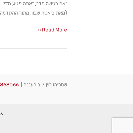
"את רגישה מדי", "אתה פגיע מדי". "
(מאת ביאטה שבון, מתוך ההקדמה ל
אתגר
Read More »
הרגישות
שמריהו לוין 7'ב רעננה |
3868066
2026