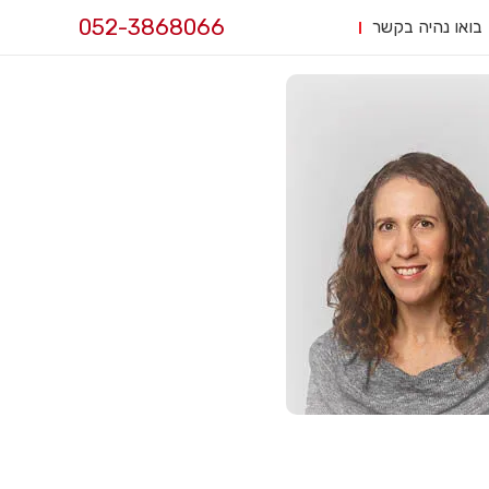
052-3868066
בואו נהיה בקשר