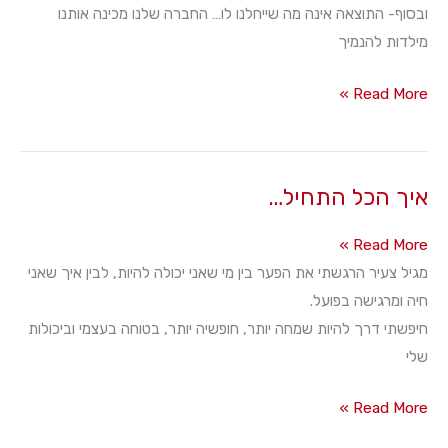
ובסוף- התוצאה אינה מה שייחלנו לו… החברה שלנו מכינה אותנו
מילדות להנמיך
אכזבה…
Read More »
מה
עושים
אתה?
איך הכל התחיל…
איך
Read More »
הכל
מגיל צעיר הרגשתי את הפער בין מי שאני יכולה להיות, לבין איך שאני
התחיל…
חיה ומרגישה בפועל.
חיפשתי דרך להיות שמחה יותר, חופשיה יותר, בטוחה בעצמי וביכולות
שלי
איך
Read More »
הכל