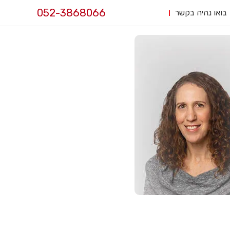
052-3868066
בואו נהיה בקשר