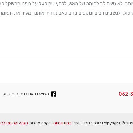
ותר. לא נשים לב לחומה של האש, ללחץ שמופעל על גופנו ממשקל כב
ול, ולמצבים רבים ונוספים בהם כאב מזהיר אותנו, מעיר את תשומת לב
052-
השארו מעודכנים בפייסבוק
Copyright ©  הילה כדורי | עיצוב:
סטודיו מוזה
| הקמת אתרים:
נעמה יפה מנדלבוי