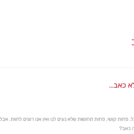
לא כאב…
פחות קושי, פחות תחושות שלא נעים לנו ואין אנו רוצים לחוות. אב
ה כאב?