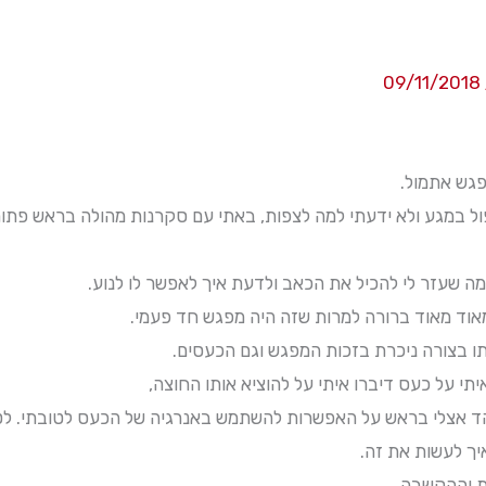
09/11/2018
פגש אתמול.
ל במגע ולא ידעתי למה לצפות, באתי עם סקרנות מהולה בראש פתוח 
ה שעזר לי להכיל את הכאב ולדעת איך לאפשר לו לנוע.
אוד מאוד ברורה למרות שזה היה מפגש חד פעמי.
 בצורה ניכרת בזכות המפגש וגם הכעסים.
תי על כעס דיברו איתי על להוציא אותו החוצה,
אצלי בראש על האפשרות להשתמש באנרגיה של הכעס לטובתי. לטו
ך לעשות את זה.
ת וההקשבה,