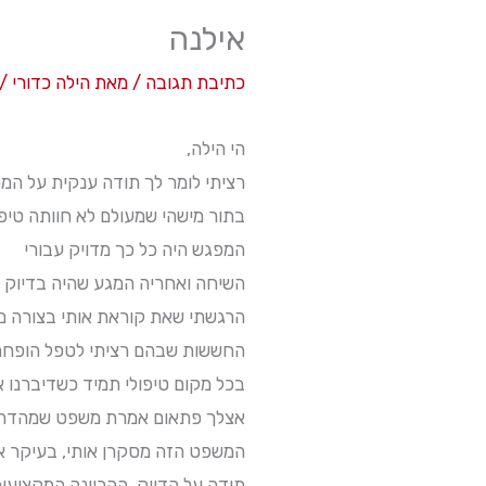
אילנה
כתיבת תגובה
/ מאת
הילה כדורי
/
הי הילה,
רציתי לומר לך תודה ענקית על המ
בתור מישהי שמעולם לא חוותה טיפו
המפגש היה כל כך מדויק עבורי
השיחה ואחריה המגע שהיה בדיוק מ
הרגשתי שאת קוראת אותי בצורה מ
החששות שבהם רציתי לטפל הופחתו
בכל מקום טיפולי תמיד כשדיברנו אי
אצלך פתאום אמרת משפט שמהדהד 
המשפט הזה מסקרן אותי, בעיקר אי
תודה על הדיוק, ההכוונה המקצועי