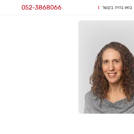
052-3868066
בואו נהיה בקשר