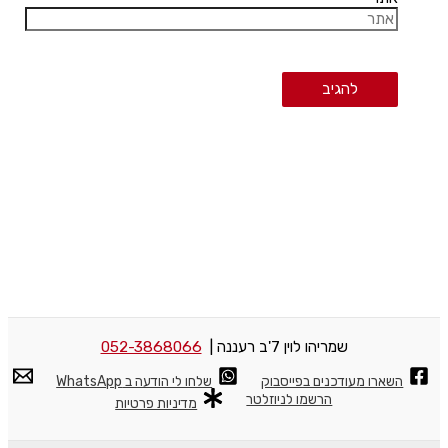
שמריהו לוין 7'ב רעננה |
052-3868066
השארו מעודכנים בפייסבוק
שלחו לי הודעה ב WhatsApp
הרשמו לניוזלטר
מדיניות פרטיות